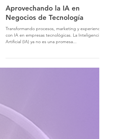
16 abr 2025
3 min de lectura
Aprovechando la IA en
Negocios de Tecnología
Transformando procesos, marketing y experiencia
con IA en empresas tecnológicas. La Inteligencia
Artificial (IA) ya no es una promesa...