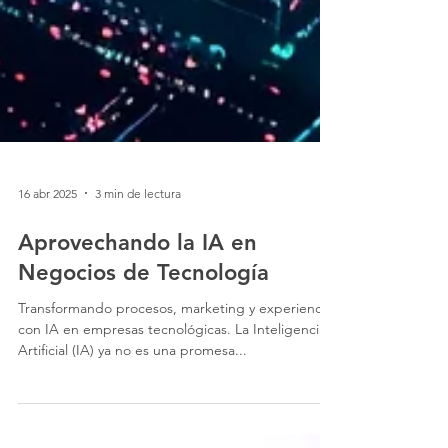
16 abr 2025
3 min de lectura
Aprovechando la IA en
Negocios de Tecnología
Transformando procesos, marketing y experiencia
con IA en empresas tecnológicas. La Inteligencia
Artificial (IA) ya no es una promesa...