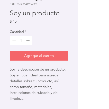
SKU: 36523641234523
Soy un producto
Precio
$ 15
Cantidad
*
Agregar al carrito
Soy la descripción de un producto. 
Soy el lugar ideal para agregar 
detalles sobre tu producto, así 
como tamaño, materiales, 
instrucciones de cuidado y de 
limpieza.