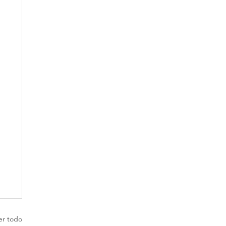
er todo