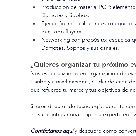
Producción de material POP: elementos
Domotes y Sophos.
Ejecución impecable: nuestro equipo s
que todo fluyera.
Networking con propósito: espacios que
Domotes, Sophos y sus canales.
¿Quieres organizar tu próximo e
Nos especializamos en organización de even
Caribe y a nivel nacional, cuidando cada det
que refuerce tu marca y tus objetivos de n
Si eres director de tecnología, gerente co
en subcontratar una empresa experta en eve
Contáctanos aquí
y descubre cómo converti