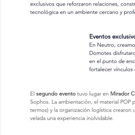
exclusivos que reforzaron relaciones, const
tecnológica en un ambiente cercano y profe
Eventos exclus
En Neutro, creamos
Domotes disfrutaron
en el punto de encu
fortalecer vínculos
El 
segundo evento
 tuvo lugar en 
Mirador C
Sophos. La ambientación, el material POP p
termos) y la organización logística crearon 
velada una experiencia inolvidable.