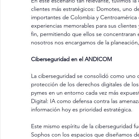
En este escenario tan relevante, tuvimos l
clientes más estratégicos: Domotes, uno de
importantes de Colombia y Centroamérica 
experiencias memorables para sus clientes 
fin, permitiendo que ellos se concentraran
nosotros nos encargamos de la planeación,
Ciberseguridad en el ANDICOM
La ciberseguridad se consolidó como uno d
protección de los derechos digitales de los
pymes en un entorno cada vez más expuest
Digital: IA como defensa contra las amenaza
información hoy es prioridad estratégica.
Este mismo espíritu de la ciberseguridad fu
Sophos con los espacios que diseñamos de