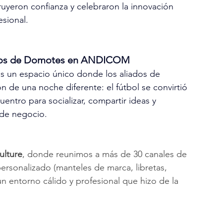
ruyeron confianza y celebraron la innovación 
sional.
ivos de Domotes en ANDICOM
 un espacio único donde los aliados de 
 de una noche diferente: el fútbol se convirtió 
entro para socializar, compartir ideas y 
 de negocio. 
ulture
, donde reunimos a más de 30 canales de 
ersonalizado (manteles de marca, libretas, 
un entorno cálido y profesional que hizo de la 