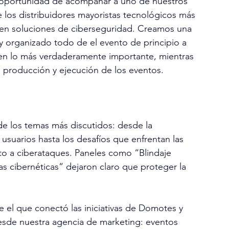
a oportunidad de acompañar a uno de nuestros 
 los distribuidores mayoristas tecnológicos más 
en soluciones de ciberseguridad. Creamos una 
y organizado todo de el evento de principio a 
 en lo más verdaderamente importante, mientras 
 producción y ejecución de los eventos.
e los temas más discutidos: desde la 
 usuarios hasta los desafíos que enfrentan las 
o a ciberataques. Paneles como “Blindaje 
s cibernéticas” dejaron claro que proteger la 
e el que conectó las iniciativas de Domotes y 
sde nuestra agencia de marketing: eventos 