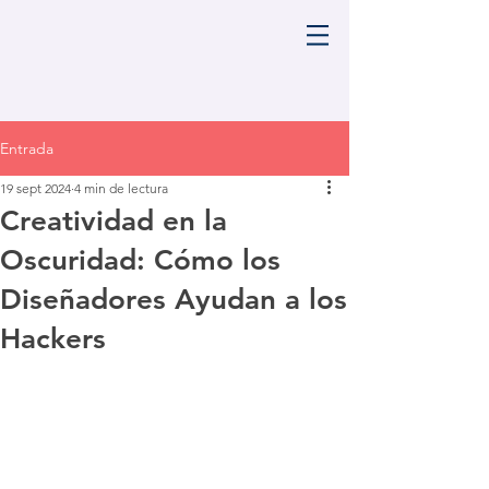
Entrada
19 sept 2024
4 min de lectura
Creatividad en la
Oscuridad: Cómo los
Diseñadores Ayudan a los
Hackers